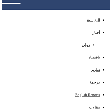
الرئيسية
أخبار
دولي
باقتصاد
تقارير
تـرجمة
English Reports
مقالات