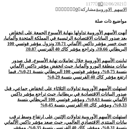
1177
0
02/06/2021
الاسهم_الاوروبية
مشاركة
0
مواضيع ذات صلة
أنهت الأسهم الأوروبية تداولها بنهاية الأسبوع الجمعة على انخفاض
بعد صدور البيانات الاقتصادية الرئيسية في المملكة المتحدة وألمانيا،
حيث خسر مؤشر داكس الألماني 0.71٪ ونزول مؤشر فوتسي 100
البريطاني 0.66٪، وتراجع مؤشر كاك 40 الفرنسي 0.87٪
تباينت الأسهم الأوروبية خلال تعاملات نهاية الأسبوع، قبل صدور
بيانات منطقة اليورو وألمانيا، حيث انخفض مؤشر داكس الألماني
بنسبة 0,75%، ومؤشر فوتسي 100 البريطاني بنسبة 0,21%، فيما
ارتفع مؤشر كاك 40 الفرنسي بنسبة 0,29%
استهلت الأسهم الأوروبية تداولات الثلاثاء على انخفاض جماعي، قبل
صدور البيانات الاقتصادية في بريطانيا، حيث تراجع مؤشر داكس
الألماني بنسبة 0,63%، ومؤشر فوتسي 100 البريطاني بنسبة
0,33%، ومؤشر كاك 40 الفرنسي بنسبة 0,45%
استهلت الأسهم الأوروبية تداولات الإثنين على ارتفاع وسط ترقب
بيانات المنتدى الاقتصادي العالمي، حيث صعد مؤشر داكس الألماني
بنسبة 0,31%، ومؤشر كاك 40 الفرنسي بنسبة 0,35%، ومؤشر