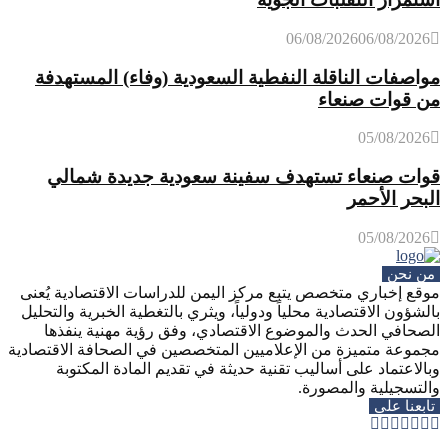
06/08/2026
06/08/2026
مواصفات الناقلة النفطية السعودية (وفاء) المستهدفة
من قوات صنعاء
05/08/2026
قوات صنعاء تستهدف سفينة سعودية جديدة شمالي
البحر الأحمر
05/08/2026
من نحن
موقع إخباري متخصص يتبع مركز اليمن للدراسات الاقتصادية يُعنى
بالشؤون الاقتصادية محلياً ودولياً، ويثري بالتغطية الخبرية والتحليل
الصحافي الحدث والموضوع الاقتصادي، وفق رؤية مهنية ينفذها
مجموعة متميزة من الإعلاميين المتخصصين في الصحافة الاقتصادية
وبالاعتماد على أساليب تقنية حديثة في تقديم المادة المكتوبة
والتسجيلية والمصورة.
تابعنا على
Whatsapp
Telegram
Youtube
Instagram
Rss
Facebook
Twitter