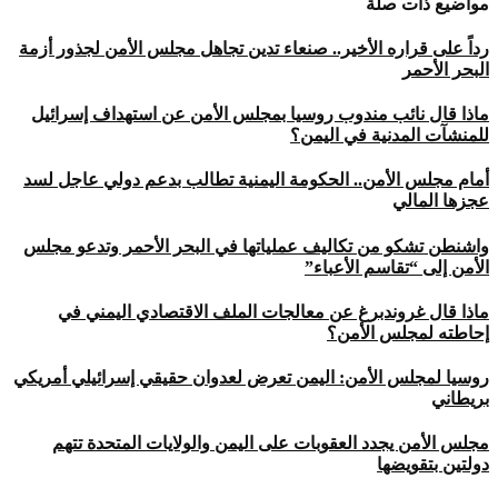
مواضيع ذات صلة
رداً على قراره الأخير.. صنعاء تدين تجاهل مجلس الأمن لجذور أزمة
البحر الأحمر
ماذا قال نائب مندوب روسيا بمجلس الأمن عن استهداف إسرائيل
للمنشآت المدنية في اليمن؟
أمام مجلس الأمن.. الحكومة اليمنية تطالب بدعم دولي عاجل لسد
عجزها المالي
واشنطن تشكو من تكاليف عملياتها في البحر الأحمر وتدعو مجلس
الأمن إلى “تقاسم الأعباء”
ماذا قال غروندبرغ عن معالجات الملف الاقتصادي اليمني في
إحاطته لمجلس الأمن؟
روسيا لمجلس الأمن: اليمن تعرض لعدوان حقيقي إسرائيلي أمريكي
بريطاني
مجلس الأمن يجدد العقوبات على اليمن والولايات المتحدة تتهم
دولتين بتقويضها