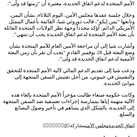
الأمم المتحدة لدعم اتفاق الحديدة، معتبرة أن “زمنها قد ولّى”.
وخلال جلسة عقدها مجلس الأمن، اليوم الثلاثاء، بشأن اليمن،
وتابعها “يمن إيكو”، قالت دوروثي شيا، القائمة بأعمال الممثل
الأمريكي الدائم: أؤكد مجدداً وجهة نظر الولايات المتحدة القائلة
بأن بعثة الأمم المتحدة لدعم اتفاق الحديدة يجب أن تنتهي”.
وأشارت شيا إلى أن مراجعة الأمين العام للأمم المتحدة بشأن
وضع البعثة قبل 28 نوفمبر القادم “يجب أن تقر بأن زمن البعثة
الأممية لدعم اتفاق الحديدة قد ولّى”.
ودعت شيا إلى تقديم الدعم المالي لآلية الأمم المتحدة للتحقق
والتفتيش في جيبوتي، من أجل تفتيش السفن المتجهة إلى
موانئ الحديدة.
وكانت حكومة صنعاء طالبت مؤخراً الأمم المتحدة بإلغاء هذه
الآلية متهمة إياها بممارسة إجراءات تعسفية ضد السفن المتجهة
إلى الحديدة، بالشكل الذي يساهم في تأخير وصول البضائع
والسلع.
اتفاق الحديدة
مجلس الأمن
مشاركة
0