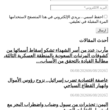
احفظ اسمي ، بريدي الإلكتروني في هذا المتصفح لاستخدامها
المرة المقبلة في تعليقي.
أحدث المقالات
مأرب: عدد من أسر الشهداء تشكو إسقاط أسمائها من
كشوفات المرتبات السعودية بالمنطقة العسكرية الثالثة،
مطالبةً القيادة بالتحقق من الأسباب،...
06/08/2026
06/08/2026
عاصفة اقتصادية تضرب إسرائيل.. نزوح رؤوس الأموال
وانهيار القطاع السياحي
06/08/2026
06/08/2026
اليمن: تحذيرات من سيول وضباب واضطراب البحر مع
استمرار التقلبات الجوية