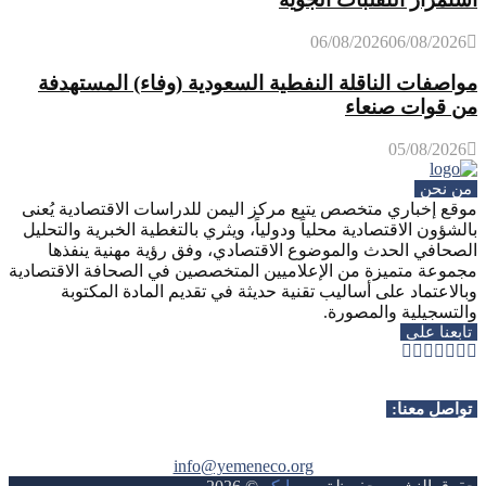
06/08/2026
06/08/2026
مواصفات الناقلة النفطية السعودية (وفاء) المستهدفة
من قوات صنعاء
05/08/2026
من نحن
موقع إخباري متخصص يتبع مركز اليمن للدراسات الاقتصادية يُعنى
بالشؤون الاقتصادية محلياً ودولياً، ويثري بالتغطية الخبرية والتحليل
الصحافي الحدث والموضوع الاقتصادي، وفق رؤية مهنية ينفذها
مجموعة متميزة من الإعلاميين المتخصصين في الصحافة الاقتصادية
وبالاعتماد على أساليب تقنية حديثة في تقديم المادة المكتوبة
والتسجيلية والمصورة.
تابعنا على
Whatsapp
Telegram
Youtube
Instagram
Rss
Facebook
Twitter
تواصل معنا:
info@yemeneco.org