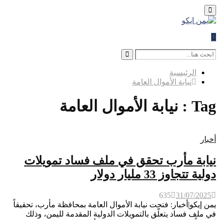
Primary
Menu
Search
for:
Search
الرئيسية
نيابة الأموال العامة
Tag : نيابة الأموال العامة
أخبار
نيابة مأرب تحقق في ملف فساد تمويلات
دولية تتجاوز 33 مليار دولار
635
31/07/2025
يمن إيكو|أخبار: فتحت نيابة الأموال العامة بمحافظة مأرب، تحقيقاً
في ملف فساد يتعلّق بالتمويلات الدولية المقدمة لليمن، وذلك