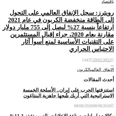
باقتصاد
رويترز: سجل الإنفاق العالمي على التحول
إلى الطاقة منخفضة الكربون في عام 2021
ارتفاعاً بنسبة 27% ليصل إلى 755 مليار دولار
مقارنة بعام 2020، جراء إقبال المستثمرين
على التقنيات الأساسية لمنع أسوأ آثار
الاحتباس الحراري
1343
29/01/2022
...
الانفاق_العالمي
الكربون
أحدث المقالات
استنزفتها الحرب على إيران.. الأسلحة الخمسة
الاستراتيجية التي أربك شُحها جاهزية البنتاغون
08/08/2026
08/08/2026
وكالات: إيرادات صناعة الإعلانات بالصين تقفز 11.3%