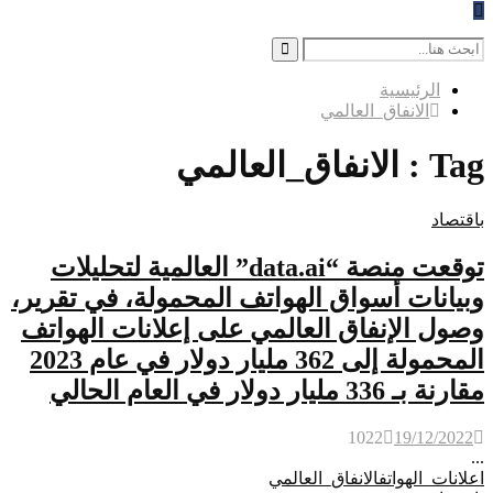
Search
for:
Search
الرئيسية
الانفاق_العالمي
Tag : الانفاق_العالمي
باقتصاد
توقعت منصة “data.ai” العالمية لتحليلات
وبيانات أسواق الهواتف المحمولة، في تقرير،
وصول الإنفاق العالمي على إعلانات الهواتف
المحمولة إلى 362 مليار دولار في عام 2023
مقارنة بـ 336 مليار دولار في العام الحالي
1022
19/12/2022
...
اعلانات_الهواتف
الانفاق_العالمي