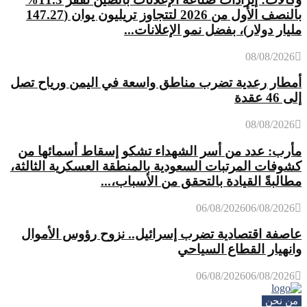
بالنصف الأول من 2026 لتتجاوز تريليون يوان (147.27
مليار دولار)، بفضل نمو الإعلانات...
08/08/2026
أمطار رعدية تضرب مناطق واسعة في اليمن ورياح تصل
إلى 46 عقدة
08/08/2026
مأرب: عدد من أسر الشهداء تشكو إسقاط أسمائها من
كشوفات المرتبات السعودية بالمنطقة العسكرية الثالثة،
مطالبةً القيادة بالتحقق من الأسباب،...
06/08/2026
06/08/2026
عاصفة اقتصادية تضرب إسرائيل.. نزوح رؤوس الأموال
وانهيار القطاع السياحي
06/08/2026
06/08/2026
من نحن