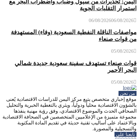
اليمن: تحذيرات من سيول وضباب واضطراب البحر مع
استمرار التقلبات الجوية
06/08/2026
06/08/2026
مواصفات الناقلة النفطية السعودية (وفاء) المستهدفة
من قوات صنعاء
05/08/2026
قوات صنعاء تستهدف سفينة سعودية جديدة شمالي
البحر الأحمر
05/08/2026
من نحن
موقع إخباري متخصص يتبع مركز اليمن للدراسات الاقتصادية يُعنى
بالشؤون الاقتصادية محلياً ودولياً، ويثري بالتغطية الخبرية والتحليل
الصحافي الحدث والموضوع الاقتصادي، وفق رؤية مهنية ينفذها
مجموعة متميزة من الإعلاميين المتخصصين في الصحافة الاقتصادية
وبالاعتماد على أساليب تقنية حديثة في تقديم المادة المكتوبة
والتسجيلية والمصورة.
تابعنا على