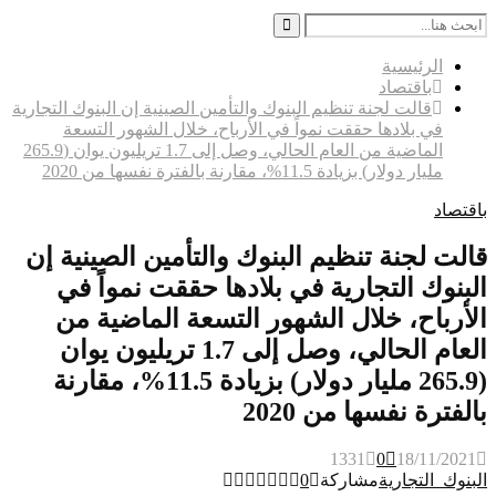
Search
for:
Search
الرئيسية
باقتصاد
قالت لجنة تنظيم البنوك والتأمين الصينية إن البنوك التجارية
في بلادها حققت نمواً في الأرباح، خلال الشهور التسعة
الماضية من العام الحالي، وصل إلى 1.7 تريليون يوان (265.9
مليار دولار) بزيادة 11.5%، مقارنة بالفترة نفسها من 2020
باقتصاد
قالت لجنة تنظيم البنوك والتأمين الصينية إن
البنوك التجارية في بلادها حققت نمواً في
الأرباح، خلال الشهور التسعة الماضية من
العام الحالي، وصل إلى 1.7 تريليون يوان
(265.9 مليار دولار) بزيادة 11.5%، مقارنة
بالفترة نفسها من 2020
1331
0
18/11/2021
البنوك_التجارية
مشاركة
0