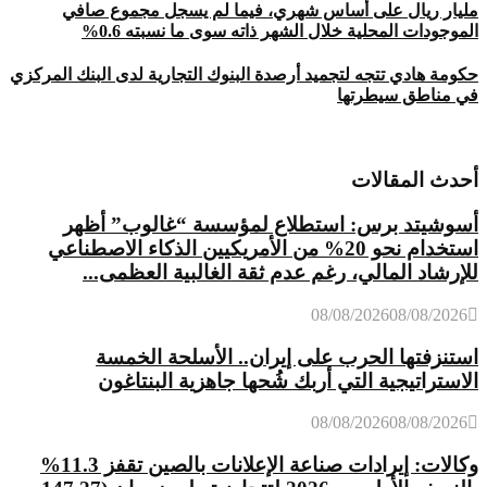
مليار ريال على أساس شهري، فيما لم يسجل مجموع صافي
الموجودات المحلية خلال الشهر ذاته سوى ما نسبته 0.6%
حكومة هادي تتجه لتجميد أرصدة البنوك التجارية لدى البنك المركزي
في مناطق سيطرتها
أحدث المقالات
أسوشيتد برس: استطلاع لمؤسسة “غالوب” أظهر
استخدام نحو 20% من الأمريكيين الذكاء الاصطناعي
للإرشاد المالي، رغم عدم ثقة الغالبية العظمى...
08/08/2026
08/08/2026
استنزفتها الحرب على إيران.. الأسلحة الخمسة
الاستراتيجية التي أربك شُحها جاهزية البنتاغون
08/08/2026
08/08/2026
وكالات: إيرادات صناعة الإعلانات بالصين تقفز 11.3%