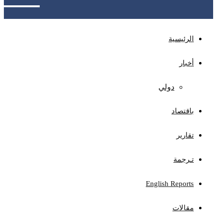
الرئيسية
أخبار
دولي
باقتصاد
تقارير
تـرجمة
English Reports
مقالات