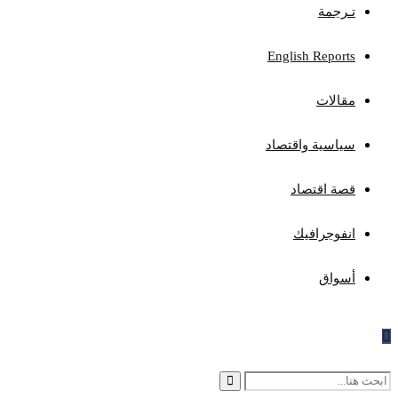
تـرجمة
English Reports
مقالات
سياسية واقتصاد
قصة اقتصاد
انفوجرافيك
أسواق
Search
Search