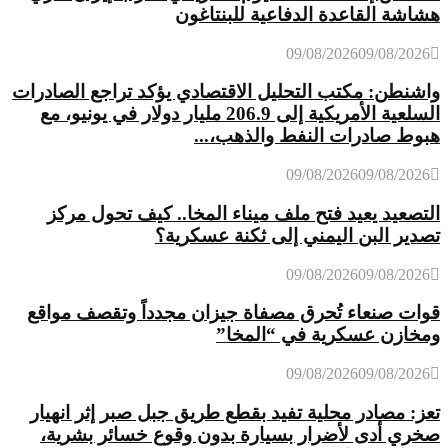
هشاشة القاعدة الدفاعية للبنتاغون
09/08/2026
09/08/2026
واشنطن: مكتب التحليل الاقتصادي يؤكد تراجع الصادرات
السلعية الأمريكية إلى 206.9 مليار دولار في يونيو، مع
هبوط صادرات النفط والذهب،...
09/08/2026
09/08/2026
التصعيد يعيد فتح ملف ميناء المخا.. كيف تحول مركز
تصدير البن اليمني إلى ثكنة عسكرية؟
09/08/2026
09/08/2026
قوات صنعاء تُحرق مصفاة جيزان مجدداً وتقصف مواقع
ومخازن عسكرية في “المخا”
09/08/2026
09/08/2026
تعز: مصادر محلية تفيد بقطع طريق جبل صبر إثر انهيار
صخري أدى لأضرار بسيارة بدون وقوع خسائر بشرية،