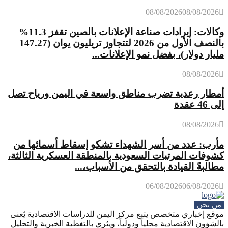
08/08/2026
08/08/2026
وكالات: إيرادات صناعة الإعلانات بالصين تقفز 11.3%
بالنصف الأول من 2026 لتتجاوز تريليون يوان (147.27
مليار دولار)، بفضل نمو الإعلانات...
08/08/2026
أمطار رعدية تضرب مناطق واسعة في اليمن ورياح تصل
إلى 46 عقدة
08/08/2026
مأرب: عدد من أسر الشهداء تشكو إسقاط أسمائها من
كشوفات المرتبات السعودية بالمنطقة العسكرية الثالثة،
مطالبةً القيادة بالتحقق من الأسباب،...
06/08/2026
06/08/2026
من نحن
موقع إخباري متخصص يتبع مركز اليمن للدراسات الاقتصادية يُعنى
بالشؤون الاقتصادية محلياً ودولياً، ويثري بالتغطية الخبرية والتحليل