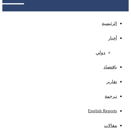
الرئيسية
أخبار
دولي
باقتصاد
تقارير
تـرجمة
English Reports
مقالات