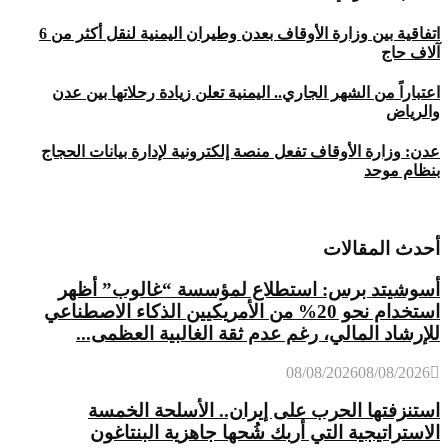
اتفاقية بين وزارة الأوقاف بعدن وطيران اليمنية لنقل أكثر من 6
آلاف حاج
اعتباراً من الشهر الجاري.. اليمنية تعلن زيادة رحلاتها بين عدن
والرياض
عدن: وزارة الأوقاف تفعل منصة إلكترونية لإدارة بيانات الحجاج
بنظام موحد
أحدث المقالات
أسوشيتد برس: استطلاع لمؤسسة “غالوب” أظهر
استخدام نحو 20% من الأمريكيين الذكاء الاصطناعي
للإرشاد المالي، رغم عدم ثقة الغالبية العظمى...
08/08/2026
08/08/2026
استنزفتها الحرب على إيران.. الأسلحة الخمسة
الاستراتيجية التي أربك شُحها جاهزية البنتاغون