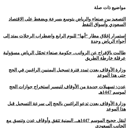
مواضيع ذات صلة
التصعيد بين صنعاء والرياض يتوسع بسرعة ويضغط على الاقتصاد
السعودي وأسواق النفط
استمرار إغلاق مطار “أبها” لليوم الرابع واضطراب الرحلات يمتد إلى
أجواء الرياض وجدة
طالبت بالإفراج عن الرواتب.. حكومة صنعاء تحمّل الرياض مسؤولية
عرقلة خارطة الطريق
وزارة الأوقاف بعدن تمدد فترة تسجيل اليمنيين الراغبين في الحج
حتى هذا الموعد
عدن: تسهيلات جديدة من الأوقاف لتيسير استخراج جوازات الحج
لموسم 1447هـ
وزارة الأوقاف بعدن تدعو الراغبين بالحج إلى سرعة التسجيل قبل
هذا الموعد
لنقل حجيج الموسم 1447هـ.. اليمنية تتفق وأوقاف عدن وتنسق مع
الجانب السعودي