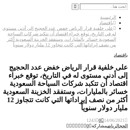
Search
for:
Search
الرئيسية
باقتصاد
على خلفية قرار الرياض خفض عدد الحجيج إلى أدنى مستوى
له في التاريخ، توقع خبراء اقتصاد أن تتكبد شركات السياحة
السعودية خسائر بالمليارات، وستفقد الخزينة السعودية أكثر
من نصف إيراداتها التي كانت تتجاوز 12 مليار دولار سنوياً
باقتصاد
على خلفية قرار الرياض خفض عدد الحجيج
إلى أدنى مستوى له في التاريخ، توقع خبراء
اقتصاد أن تتكبد شركات السياحة السعودية
خسائر بالمليارات، وستفقد الخزينة السعودية
أكثر من نصف إيراداتها التي كانت تتجاوز 12
مليار دولار سنوياً
1243
0
14/06/2021
الحج
الرياض
مشاركة
0