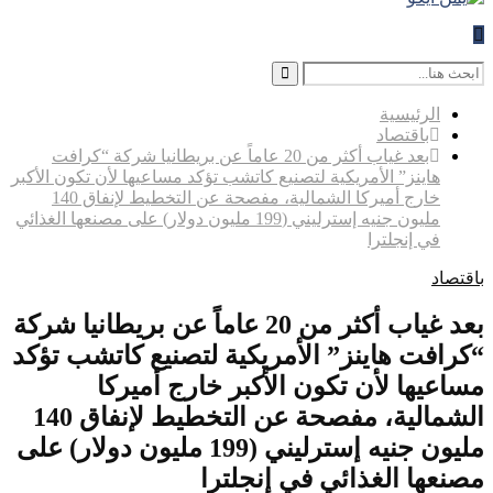
Search
for:
Search
الرئيسية
باقتصاد
بعد غياب أكثر من 20 عاماً عن بريطانيا شركة “كرافت
هاينز” الأمريكية لتصنيع كاتشب تؤكد مساعيها لأن تكون الأكبر
خارج أميركا الشمالية، مفصحة عن التخطيط لإنفاق 140
مليون جنيه إسترليني (199 مليون دولار) على مصنعها الغذائي
في إنجلترا
باقتصاد
بعد غياب أكثر من 20 عاماً عن بريطانيا شركة
“كرافت هاينز” الأمريكية لتصنيع كاتشب تؤكد
مساعيها لأن تكون الأكبر خارج أميركا
الشمالية، مفصحة عن التخطيط لإنفاق 140
مليون جنيه إسترليني (199 مليون دولار) على
مصنعها الغذائي في إنجلترا