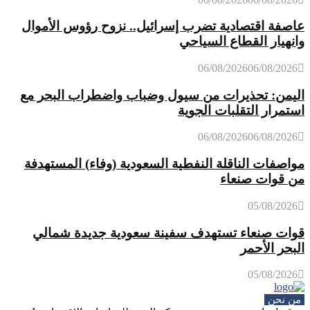
عاصفة اقتصادية تضرب إسرائيل.. نزوح رؤوس الأموال
وانهيار القطاع السياحي
06/08/2026
06/08/2026
اليمن: تحذيرات من سيول وضباب واضطراب البحر مع
استمرار التقلبات الجوية
06/08/2026
06/08/2026
مواصفات الناقلة النفطية السعودية (وفاء) المستهدفة
من قوات صنعاء
05/08/2026
قوات صنعاء تستهدف سفينة سعودية جديدة شمالي
البحر الأحمر
05/08/2026
من نحن