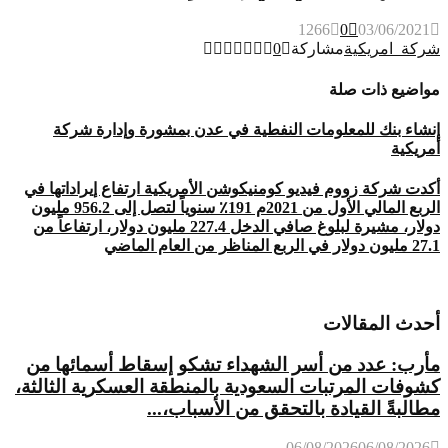
1266
0
03/06/2021
شركة_امريكية
مشاركة
0
مواضيع ذات صلة
إنشاء بنك للمعلومات النفطية في عدن بمشورة وإدارة شركة
أمريكية
أكدت شركة زووم فيديو كومنيكوشن الأمريكية ارتفاع إيراداتها في
الربع المالي الأول من 2021م 191٪ سنوياً لتصل إلى 956.2 مليون
دولار، مشيرة لبلوغ صافي الدخل 227.4 مليون دولار، ارتفاعاً من
27.1 مليون دولار في الربع المناظر من العام الماضي
أحدث المقالات
مأرب: عدد من أسر الشهداء تشكو إسقاط أسمائها من
كشوفات المرتبات السعودية بالمنطقة العسكرية الثالثة،
مطالبةً القيادة بالتحقق من الأسباب،...
06/08/2026
06/08/2026