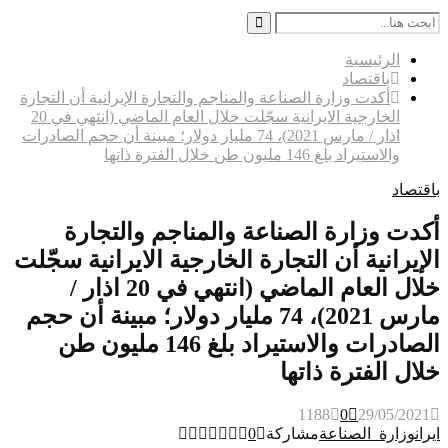
Search
for:
Search
الرئيسية
باقتصاد
أكدت وزارة الصناعة والمناجم والتجارة الإيرانية أن التجارة
الخارجية الايرانية سجّلت خلال العام الماضي (انتهي في 20
اذار / مارس 2021)، 74 مليار دولار؛ مبينة أن حجم الصادرات
والاستيراد بلغ 146 مليون طن خلال الفترة ذاتها
باقتصاد
أكدت وزارة الصناعة والمناجم والتجارة
الإيرانية أن التجارة الخارجية الايرانية سجّلت
خلال العام الماضي (انتهي في 20 اذار /
مارس 2021)، 74 مليار دولار؛ مبينة أن حجم
الصادرات والاستيراد بلغ 146 مليون طن
خلال الفترة ذاتها
1188
0
29/05/2021
ايران
وزارة_الصناعة
مشاركة
0