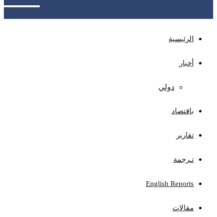
الرئيسية
أخبار
دولي
باقتصاد
تقارير
تـرجمة
English Reports
مقالات