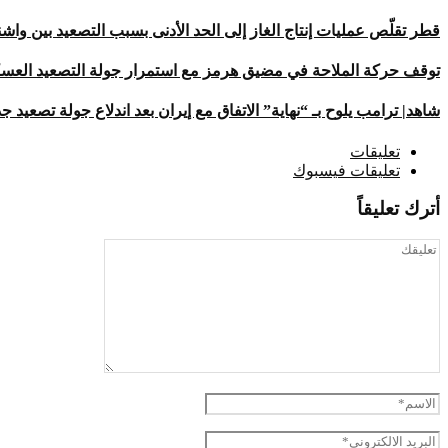
قطر تقلّص عمليات إنتاج الغاز إلى الحد الأدنى بسبب التصعيد بين و
توقف حركة الملاحة في مضيق هرمز مع استمرار جولة التصعيد العس
شاهد| ترامب يلوح بـ “نهاية” الاتفاق مع إيران بعد اندلاع جولة تصعيد ج
تعليقات
تعليقات فيسبوك
أترك تعليقاً