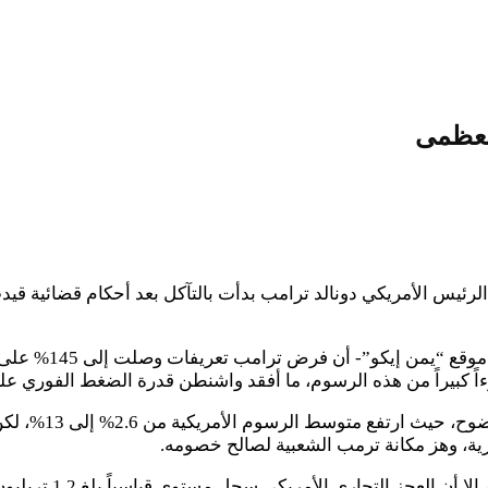
العظمى
 الرئيس الأمريكي دونالد ترامب بدأت بالتآكل بعد أحكام قضائية 
اً كبيراً من هذه الرسوم، ما أفقد واشنطن قدرة الضغط الفوري على
رية، وهز مكانة ترمب الشعبية لصالح خصومه.