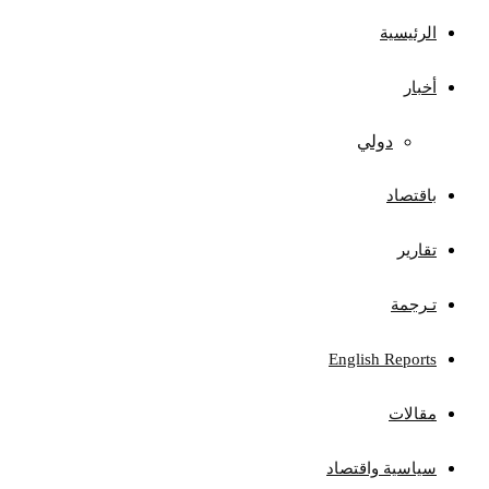
الرئيسية
أخبار
دولي
باقتصاد
تقارير
تـرجمة
English Reports
مقالات
سياسية واقتصاد