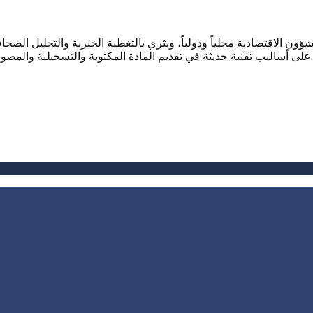
ؤون الاقتصادية محلياً ودولياً، ويثري بالتغطية الخبرية والتحليل ال
لى أساليب تقنية حديثة في تقديم المادة المكتوبة والتسجيلية والمصور