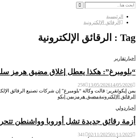
Search
for:
Search
الرئيسية
الرقائق الإلكترونية
Tag : الرقائق الإلكترونية
أخبار
تقارير
“بلومبرغ”: هكذا يعطل إغلاق مضيق هرمز سلسلة
258
13/05/2026
14/05/2026
يمن إيكو|تقرير: قالت وكالة “بلومبرغ” إن شركات تصنيع الرقائق الإلكت
الرقائق الإلكترونية
مضيق هرمز
يمن إيكو
أخبار
دولي
أزمة رقائق جديدة تشل أوروبا وواشنطن تتحرك 
341
02/11/2025
01/11/2025