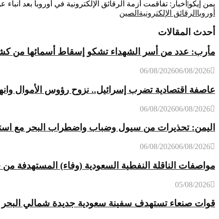
يمن إيكو|أخبار: تفاقمت أزمة الرقائق الإلكترونية في أوروبا بعد أنباء
أوروبا
الرقائق الإلكترونية
الصين
أحدث المقالات
مأرب: عدد من أسر الشهداء تشكو إسقاط أسمائها من كشوفات
06/08/2026
06/08/2026
عاصفة اقتصادية تضرب إسرائيل.. نزوح رؤوس الأموال وانه
06/08/2026
06/08/2026
اليمن: تحذيرات من سيول وضباب واضطراب البحر مع استمر
06/08/2026
06/08/2026
مواصفات الناقلة النفطية السعودية (وفاء) المستهدفة من 
05/08/2026
قوات صنعاء تستهدف سفينة سعودية جديدة شمالي البحر ا