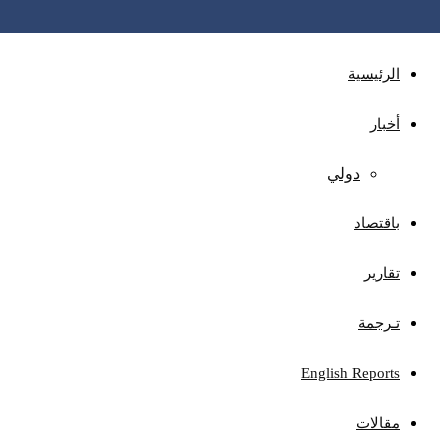
الرئيسية
أخبار
دولي
باقتصاد
تقارير
تـرجمة
English Reports
مقالات