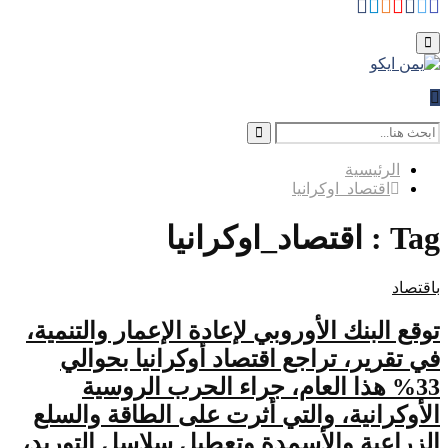
Whatsapp
Telegram
Instagram
Youtube
Facebook
Rss
Twitter
for:
Primary
Menu
Search
for:
Search
الرئيسية
اقتصاد_اوكرانيا
Tag : اقتصاد_اوكرانيا
باقتصاد
توقع البنك الأوروبي لإعادة الإعمار والتنمية،
في تقرير، تراجع اقتصاد أوكرانيا بحوالي
33% هذا العام، جراء الحرب الروسية
الأوكرانية، والتي أثرت على الطاقة والسلع
الزراعية والأسمدة وتعطيل سلاسل التوريد،