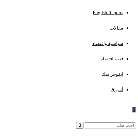
English Reports
مقالات
سياسية واقتصاد
قصة اقتصاد
انفوجرافيك
أسواق
Search
Search