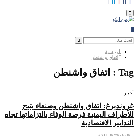
Whatsapp
Telegram
Instagram
Youtube
Facebook
Rss
Twitter
for:
Primary
Menu
Search
for:
Search
الرئيسية
اتفاق واشنطن
Tag : اتفاق واشنطن
أخبار
غروندبرغ: اتفاق واشنطن وصنعاء يتيح
للأطراف اليمنية فرصة الوفاء بالتزاماتها تجاه
التدابير الاقتصادية
671
25/05/2025