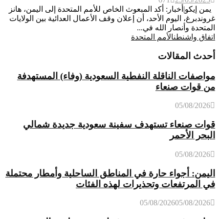
يمن إيكو|أخبار: أكد المبعوث الخاص للأمم المتحدة إلى اليمن، هانز
غروندبرغ، اليوم الأحد، أن إعلان وقف الأعمال العدائية بين الولايات
المتحدة وأنصار الله في...
اتفاق واشنطن
الأمم المتحدة
أحدث المقالات
مواصفات الناقلة النفطية السعودية (وفاء) المستهدفة
من قوات صنعاء
05/08/2026
قوات صنعاء تستهدف سفينة سعودية جديدة شمالي
البحر الأحمر
05/08/2026
اليمن: أجواء حارة في المناطق الساحلية وأمطار محتملة
في المرتفعات وتحذيرات لهذه الفئات
05/08/2026
05/08/2026