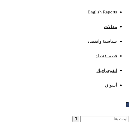
English Reports
مقالات
سياسية واقتصاد
قصة اقتصاد
انفوجرافيك
أسواق
Search
Search