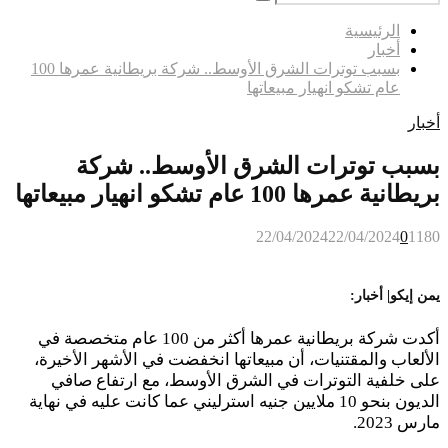
Search
for:
الرئيسية
أخبار
بسبب توترات الشرق الأوسط.. شركة بريطانية عمرها 100
عام تشكو انهيار مبيعاتها
أخبار
بسبب توترات الشرق الأوسط.. شركة
بريطانية عمرها 100 عام تشكو انهيار مبيعاتها
22/04/2024
22/04/2024
0
1180
يمن إيكو| أخبار:
أكدت شركة بريطانية عمرها أكثر من 100 عام متخصصة في
الألعاب والمقتنيات، أن مبيعاتها انخفضت في الأشهر الأخيرة،
على خلفية التوترات في الشرق الأوسط، مع ارتفاع صافي
الديون بنحو 10 ملايين جنيه استرليني عما كانت عليه في نهاية
مارس 2023.