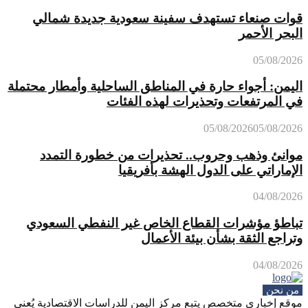
قوات صنعاء تستهدف سفينة سعودية جديدة شمالي
البحر الأحمر
05/08/2026
اليمن: أجواء حارة في المناطق الساحلية وأمطار محتملة
في المرتفعات وتحذيرات لهذه الفئات
05/08/2026
05/08/2026
موانئ وذهب وحروب.. تحذيرات من خطورة التمدد
الإماراتي على الدول الهشة بأفريقيا
04/08/2026
تباطؤ مؤشرات القطاع الخاص غير النفطي السعودي
وتراجع الثقة بشأن بيئة الأعمال
04/08/2026
من نحن
موقع إخباري متخصص يتبع مركز اليمن للدراسات الاقتصادية يُعنى