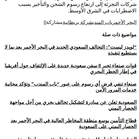
شركات التجزئة إلى ارتفاع رسوم الشحن والتأخير بسبب
الاضطرابات في الشرق الأوسط.
البحر الأحمر
باب المندب
شركة بريطانية
مشاركة
0
مواضيع ذات صلة
“لويدز ليست”: التحالف السعودي الجديد في البحر الأحمر يعد بما لا
يستطيع تنفيذه
قوات صنعاء تجبر 8 سفن سعودية جديدة على الإلتفاف حول أفريقيا
في إطار الحظر البحري
صنعاء تنفي فرض أي رسوم على عبور “باب المندب” وتؤكد مجانية
خدمات المرور الآمن
السعودية تعلن عن مبادرة لتشكيل تحالف بحري من أجل مواجهة
الحصار اليمني
قطاع التأمين يوسع منطقة المخاطر العالية في البحر الأحمر بعد
الحصار اليمني على السعودية