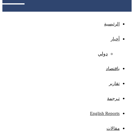
الرئيسية
أخبار
دولي
باقتصاد
تقارير
تـرجمة
English Reports
مقالات