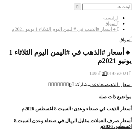
Search
for:
Search
الرئيسية
أسواق
🔸أسعار #الذهب في #اليمن اليوم الثلاثاء 1 يونيو 2021م
أسواق
🔸أسعار #الذهب في #اليمن اليوم الثلاثاء 1
يونيو 2021م
1496
0
01/06/2021
اسعار_الذهب
صنعاء
عدن
مشاركة
0
مواضيع ذات صلة
أسعار الذهب في صنعاء وعدن: السبت 8 اغسطس 2026م
أسعار صرف العملات مقابل الريال في صنعاء وعدن السبت 8
اغسطس 2026م