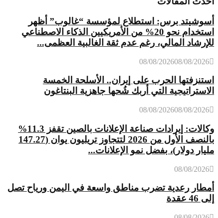
أحدث المقالات
أسوشيتد برس: استطلاع لمؤسسة “غالوب” أظهر
استخدام نحو 20% من الأمريكيين الذكاء الاصطناعي
للإرشاد المالي، رغم عدم ثقة الغالبية العظمى...
08/08/2026
08/08/2026
استنزفتها الحرب على إيران.. الأسلحة الخمسة
الاستراتيجية التي أربك شُحها جاهزية البنتاغون
08/08/2026
08/08/2026
وكالات: إيرادات صناعة الإعلانات بالصين تقفز 11.3%
بالنصف الأول من 2026 لتتجاوز تريليون يوان (147.27
مليار دولار)، بفضل نمو الإعلانات...
08/08/2026
أمطار رعدية تضرب مناطق واسعة في اليمن ورياح تصل
إلى 46 عقدة
08/08/2026