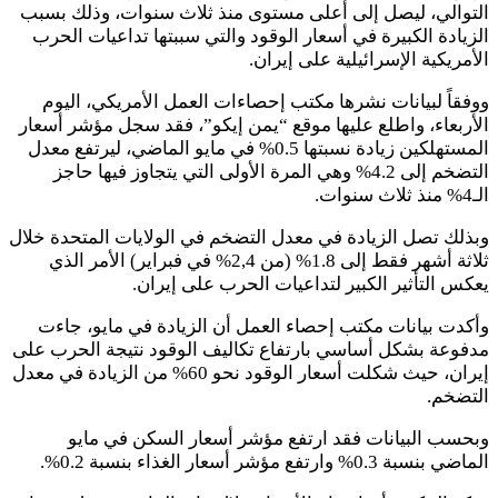
التوالي، ليصل إلى أعلى مستوى منذ ثلاث سنوات، وذلك بسبب
الزيادة الكبيرة في أسعار الوقود والتي سببتها تداعيات الحرب
الأمريكية الإسرائيلية على إيران.
ووفقاً لبيانات نشرها مكتب إحصاءات العمل الأمريكي، اليوم
الأربعاء، واطلع عليها موقع “يمن إيكو”، فقد سجل مؤشر أسعار
المستهلكين زيادة نسبتها 0.5% في مايو الماضي، ليرتفع معدل
التضخم إلى 4.2% وهي المرة الأولى التي يتجاوز فيها حاجز
الـ4% منذ ثلاث سنوات.
وبذلك تصل الزيادة في معدل التضخم في الولايات المتحدة خلال
ثلاثة أشهر فقط إلى 1.8% (من 2,4% في فبراير) الأمر الذي
يعكس التأثير الكبير لتداعيات الحرب على إيران.
وأكدت بيانات مكتب إحصاء العمل أن الزيادة في مايو، جاءت
مدفوعة بشكل أساسي بارتفاع تكاليف الوقود نتيجة الحرب على
إيران، حيث شكلت أسعار الوقود نحو 60% من الزيادة في معدل
التضخم.
وبحسب البيانات فقد ارتفع مؤشر أسعار السكن في مايو
الماضي بنسبة 0.3% وارتفع مؤشر أسعار الغذاء بنسبة 0.2%.