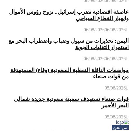
06/08/2026
06/08/2026
عاصفة اقتصادية تضرب إسرائيل.. نزوح رؤوس الأموال
وانهيار القطاع السياحي
06/08/2026
06/08/2026
اليمن: تحذيرات من سيول وضباب واضطراب البحر مع
استمرار التقلبات الجوية
06/08/2026
06/08/2026
مواصفات الناقلة النفطية السعودية (وفاء) المستهدفة
من قوات صنعاء
05/08/2026
قوات صنعاء تستهدف سفينة سعودية جديدة شمالي
البحر الأحمر
05/08/2026
من نحن