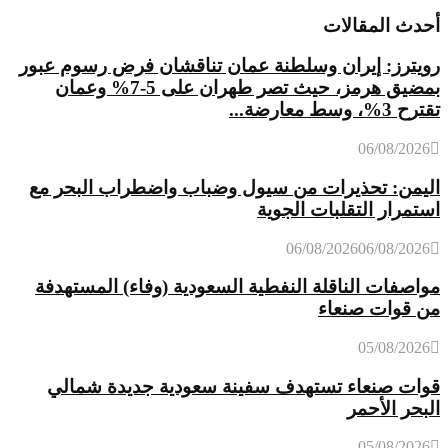
أحدث المقالات
رويترز: إيران وسلطنة عمان تناقشان فرض رسوم عبور
بمضيق هرمز، حيث تصر طهران على 5-7% وعمان
تقترح 3%، وسط معارضة...
06/08/2026
اليمن: تحذيرات من سيول وضباب واضطراب البحر مع
استمرار التقلبات الجوية
06/08/2026
06/08/2026
مواصفات الناقلة النفطية السعودية (وفاء) المستهدفة
من قوات صنعاء
05/08/2026
قوات صنعاء تستهدف سفينة سعودية جديدة شمالي
البحر الأحمر
05/08/2026