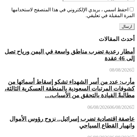
احفظ اسمي ، بريدي الإلكتروني في هذا المتصفح لاستخدامها
المرة المقبلة في تعليقي.
أحدث المقالات
أمطار رعدية تضرب مناطق واسعة في اليمن ورياح تصل
إلى 46 عقدة
08/08/2026
مأرب: عدد من أسر الشهداء تشكو إسقاط أسمائها من
كشوفات المرتبات السعودية بالمنطقة العسكرية الثالثة،
مطالبةً القيادة بالتحقق من الأسباب،...
06/08/2026
06/08/2026
عاصفة اقتصادية تضرب إسرائيل.. نزوح رؤوس الأموال
وانهيار القطاع السياحي