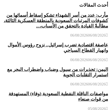
أحدث المقالات
مأرب: عدد من أسر الشهداء تشكو إسقاط أسمائها من
كشوفات المرتبات السعودية بالمنطقة العسكرية الثالثة،
مطالبةً القيادة بالتحقق من الأسباب،...
06/08/2026
06/08/2026
عاصفة اقتصادية تضرب إسرائيل.. نزوح رؤوس الأموال
وانهيار القطاع السياحي
06/08/2026
06/08/2026
اليمن: تحذيرات من سيول وضباب واضطراب البحر مع
استمرار التقلبات الجوية
06/08/2026
06/08/2026
مواصفات الناقلة النفطية السعودية (وفاء) المستهدفة
من قوات صنعاء
05/08/2026