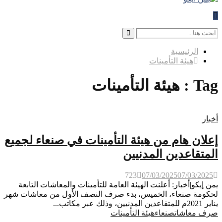
Search
for:
Search
الرئيسية
هيئة التأمينات
Tag : هيئة التأمينات
أخبار
إعلان هام من هيئة التأمينات في صنعاء لجميع
المتقاعدين المدنيين
723
07/03/2025
07/03/2025
يمن إيكو|أخبار: أعلنت الهيئة العامة للتأمينات والمعاشات التابعة
لحكومة صنعاء، الخميس، بدء صرف النصف الأول من معاشات شهر
يناير 2021م للمتقاعدين المدنيين، وذلك عبر مكاتب...
صرف معاشات
صنعاء
هيئة التأمينات