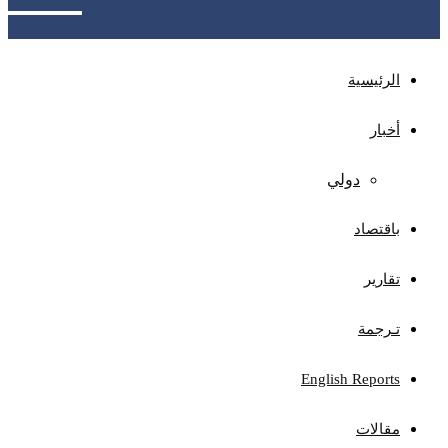
الرئيسية
أخبار
دولي
باقتصاد
تقارير
تـرجمة
English Reports
مقالات