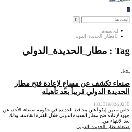
Search
for:
Search
الرئيسية
مطار_الحديدة_الدولي
Tag : مطار_الحديدة_الدولي
أخبار
صنعاء تكشف عن مساعٍ لإعادة فتح مطار
الحديدة الدولي قريباً بعد تأهيله
1333
19/02/2023
خاص – يمن إيكو أعلن محافظ الحديدة في حكومة صنعاء، الأحد، عن
جهود لإعادة فتح مطار الحديدة الدولي خلال الفترة القادمة، وذلك
بعد الانتهاء من...
صنعاء
مطار_الحديدة_الدولي