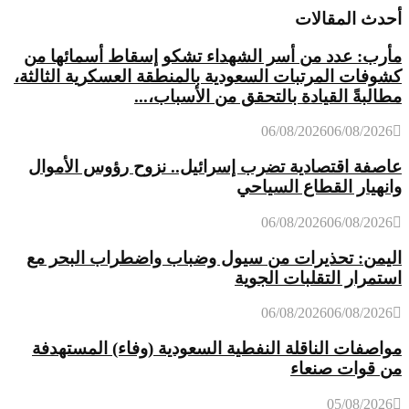
أحدث المقالات
مأرب: عدد من أسر الشهداء تشكو إسقاط أسمائها من
كشوفات المرتبات السعودية بالمنطقة العسكرية الثالثة،
مطالبةً القيادة بالتحقق من الأسباب،...
06/08/2026
06/08/2026
عاصفة اقتصادية تضرب إسرائيل.. نزوح رؤوس الأموال
وانهيار القطاع السياحي
06/08/2026
06/08/2026
اليمن: تحذيرات من سيول وضباب واضطراب البحر مع
استمرار التقلبات الجوية
06/08/2026
06/08/2026
مواصفات الناقلة النفطية السعودية (وفاء) المستهدفة
من قوات صنعاء
05/08/2026