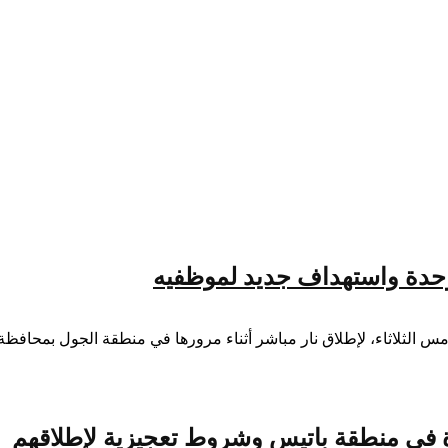
وحدة واستهداف جديد لموظفيه
 الثلاثاء، لإطلاق نار مباشر أثناء مرورها في منطقة الجول بمحافظة أ