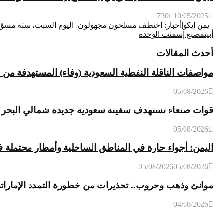
730
10/05/2025
يمن إيكو|أخبار: اختطف مسلحون مجهولون، اليوم السبت، ستة مسؤو
أبين
مصنع إسمنت الوحدة
أحدث المقالات
مواصفات الناقلة النفطية السعودية (وفاء) المستهدفة من 
05/08/2026
قوات صنعاء تستهدف سفينة سعودية جديدة شمالي البحر ا
05/08/2026
اليمن: أجواء حارة في المناطق الساحلية وأمطار محتملة ف
05/08/2026
05/08/2026
موانئ وذهب وحروب.. تحذيرات من خطورة التمدد الإماراتي
04/08/2026