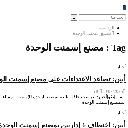
Search
for:
Search
الرئيسية
مصنع إسمنت الوحدة
Tag : مصنع إسمنت الوحدة
أخبار
أبين: تصاعد الاعتداءات على مصنع إسمنت ال
530
30/07/2025
يمن إيكو|أخبار: تعرضت حافلة تابعة لمصنع الوحدة للإسمنت، مساء أمس
أبين
مصنع إسمنت الوحدة
أخبار
أبين: اختطاف 6 إداريين بمصنع إسمنت الوحدة في منطقة باتيس وشروط تعجيزية لإطلاقهم