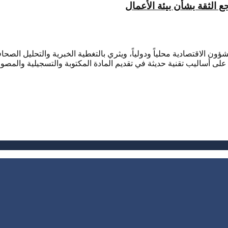
الثقة بشأن بيئة الأعمال
ؤون الاقتصادية محلياً ودولياً، ويثري بالتغطية الخبرية والتحليل ال
لى أساليب تقنية حديثة في تقديم المادة المكتوبة والتسجيلية والمصور