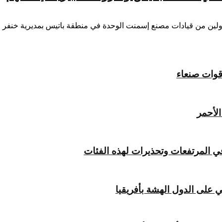
لين من قيادات مصنع إسمنت الوحدة في منطقة باتيس بمديرية خنفر 
قوات صنعاء
لأحمر
ي المرتفعات وتحذيرات لهذه الفئات
 على الدول الهشة بأفريقيا