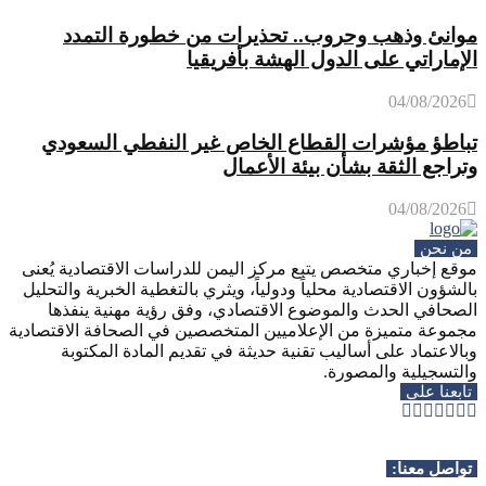
موانئ وذهب وحروب.. تحذيرات من خطورة التمدد
الإماراتي على الدول الهشة بأفريقيا
04/08/2026
تباطؤ مؤشرات القطاع الخاص غير النفطي السعودي
وتراجع الثقة بشأن بيئة الأعمال
04/08/2026
من نحن
موقع إخباري متخصص يتبع مركز اليمن للدراسات الاقتصادية يُعنى
بالشؤون الاقتصادية محلياً ودولياً، ويثري بالتغطية الخبرية والتحليل
الصحافي الحدث والموضوع الاقتصادي، وفق رؤية مهنية ينفذها
مجموعة متميزة من الإعلاميين المتخصصين في الصحافة الاقتصادية
وبالاعتماد على أساليب تقنية حديثة في تقديم المادة المكتوبة
والتسجيلية والمصورة.
تابعنا على
Whatsapp
Telegram
Youtube
Instagram
Rss
Facebook
Twitter
تواصل معنا: