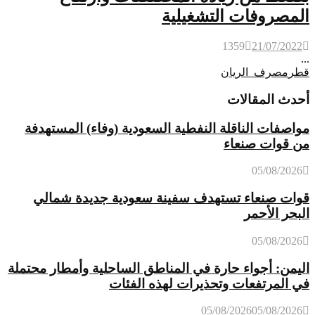
المصروفات التشغيلية
1359
21/07/2022
...
قطر
مصرف_الريان
أحدث المقالات
مواصفات الناقلة النفطية السعودية (وفاء) المستهدفة
من قوات صنعاء
05/08/2026
قوات صنعاء تستهدف سفينة سعودية جديدة شمالي
البحر الأحمر
05/08/2026
اليمن: أجواء حارة في المناطق الساحلية وأمطار محتملة
في المرتفعات وتحذيرات لهذه الفئات
05/08/2026
05/08/2026