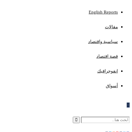
English Reports
مقالات
سياسية واقتصاد
قصة اقتصاد
انفوجرافيك
أسواق
Search
Search