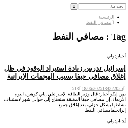
Search
for:
Search
الرئيسية
مصافي النفط
Tag : مصافي النفط
أخبار
دولي
إسرائيل تدرس زيادة استيراد الوقود في ظل
إغلاق مصافي حيفا بسبب الهجمات الإيرانية
518
18/06/2025
18/06/2025
يمن إيكو|أخبار: قال وزير الطاقة الإسرائيلي إيلي كوهين، اليوم
الأربعاء، إن مصافي حيفا المغلقة ستحتاج إلى حوالي شهر لاستئناف
نشاطها بشكل جزئي، بعد إغلاق جميع...
إيران
حيفا
مصافي النفط
أخبار
دولي