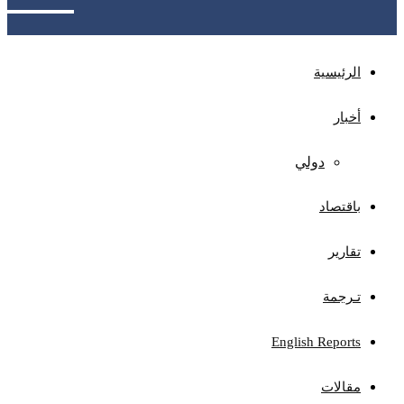
الرئيسية
أخبار
دولي
باقتصاد
تقارير
تـرجمة
English Reports
مقالات