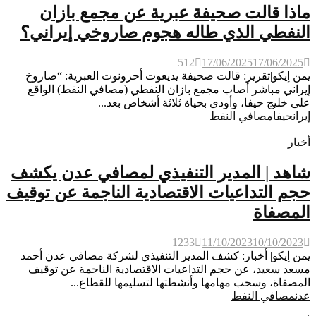
ماذا قالت صحيفة عبرية عن مجمع بازان
النفطي الذي طاله هجوم صاروخي إيراني؟
512
17/06/2025
17/06/2025
يمن إيكو|تقرير: قالت صحيفة يديعوت أحرونوت العبرية: “صاروخ
إيراني مباشر أصاب مجمع بازان النفطي (مصافي النفط) الواقع
على خليج حيفا، وأودى بحياة ثلاثة أشخاص بعد...
إيران
حيفا
مصافي النفط
أخبار
شاهد | المدير التنفيذي لمصافي عدن يكشف
حجم التداعيات الاقتصادية الناجمة عن توقيف
المصفاة
1233
11/10/2023
10/10/2023
يمن إيكو| أخبار: كشف المدير التنفيذي لشركة مصافي عدن أحمد
مسعد سعيد، عن حجم التداعيات الاقتصادية الناجمة عن توقيف
المصفاة، وسحب مهامها وأنشطتها لتسليمها للقطاع...
عدن
مصافي النفط