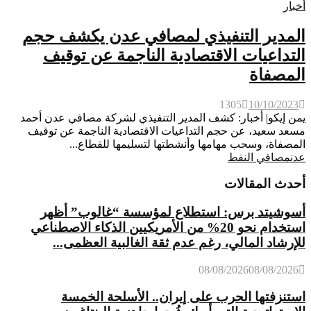
أخبار
المدير التنفيذي لمصافي عدن يكشف حجم
التداعيات الاقتصادية الناجمة عن توقيف
المصفاة
1305
10/10/2023
يمن إيكو| أخبار: كشف المدير التنفيذي لشركة مصافي عدن أحمد
مسعد سعيد، عن حجم التداعيات الاقتصادية الناجمة عن توقيف
المصفاة، وسحب مهامها وأنشطتها لتسليمها للقطاع...
عدن
مصافي النفط
أحدث المقالات
أسوشيتد برس: استطلاع لمؤسسة “غالوب” أظهر
استخدام نحو 20% من الأمريكيين الذكاء الاصطناعي
للإرشاد المالي، رغم عدم ثقة الغالبية العظمى...
08/08/2026
08/08/2026
استنزفتها الحرب على إيران.. الأسلحة الخمسة