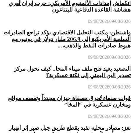
انكماش إمدادات الألمنيوم الأمريكي: حرب إيران تُعري
هشاشة القاعدة الدفاعية للبنتاغون
09/08/2026
09/08/2026
واشنطن: مكتب التحليل الاقتصادي يؤكد تراجع الصادرات
السلعية الأمريكية إلى 206.9 مليار دولار في يونيو، مع
هبوط صادرات النفط والذهب،...
09/08/2026
09/08/2026
التصعيد يعيد فتح ملف ميناء المخا.. كيف تحول مركز
تصدير البن اليمني إلى ثكنة عسكرية؟
09/08/2026
09/08/2026
قوات صنعاء تُحرق مصفاة جيزان مجدداً وتقصف مواقع
ومخازن عسكرية في “المخا”
09/08/2026
09/08/2026
تعز: مصادر محلية تفيد بقطع طريق جبل صبر إثر انهيار