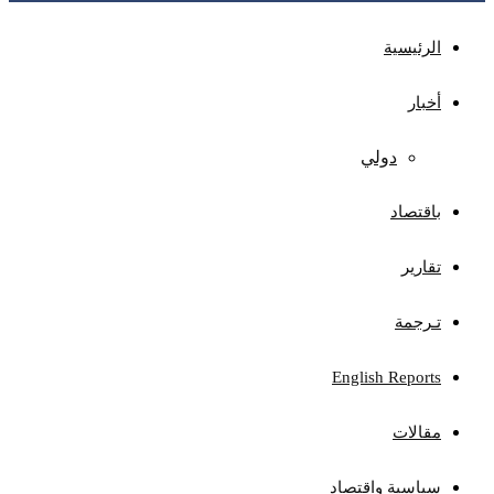
الرئيسية
أخبار
دولي
باقتصاد
تقارير
تـرجمة
English Reports
مقالات
سياسية واقتصاد