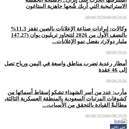
الاستراتيجية التي أربك شُحها جاهزية البنتاغون
08/08/2026
08/08/2026
وكالات: إيرادات صناعة الإعلانات بالصين تقفز 11.3%
بالنصف الأول من 2026 لتتجاوز تريليون يوان (147.27
مليار دولار)، بفضل نمو الإعلانات...
08/08/2026
أمطار رعدية تضرب مناطق واسعة في اليمن ورياح تصل
إلى 46 عقدة
08/08/2026
مأرب: عدد من أسر الشهداء تشكو إسقاط أسمائها من
كشوفات المرتبات السعودية بالمنطقة العسكرية الثالثة،
مطالبةً القيادة بالتحقق من الأسباب،...
06/08/2026
06/08/2026
من نحن