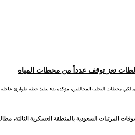
طات تعز توقف عدداً من محطات المياه
مالكي محطات التحلية المخالفين، مؤكدة بدء تنفيذ خطة طوارئ عاجلة، 
 المرتبات السعودية بالمنطقة العسكرية الثالثة، مطالبةً 