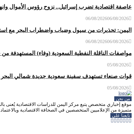
عاصفة اقتصادية تضرب إسرائيل.. نزوح رؤوس الأموال وانه
06/08/2026
06/08/2026
اليمن: تحذيرات من سيول وضباب واضطراب البحر مع استمر
06/08/2026
06/08/2026
مواصفات الناقلة النفطية السعودية (وفاء) المستهدفة من 
05/08/2026
قوات صنعاء تستهدف سفينة سعودية جديدة شمالي البحر ا
05/08/2026
من نحن
موقع إخباري متخصص يتبع مركز اليمن للدراسات الاقتصادية يُعنى بالش
متميزة من الإعلاميين المتخصصين في الصحافة الاقتصادية وبالاعتماد ع
تابعنا على
Whatsapp
Telegram
Youtube
Instagram
Rss
Facebook
Twitter