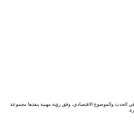
صحافي الحدث والموضوع الاقتصادي، وفق رؤية مهنية ينفذها مجموعة
ة.