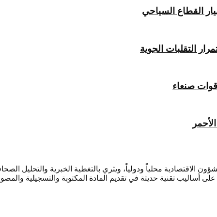
يار القطاع السياحي
ار التقلبات الجوية
قوات صنعاء
لأحمر
ؤون الاقتصادية محلياً ودولياً، ويثري بالتغطية الخبرية والتحليل ال
لى أساليب تقنية حديثة في تقديم المادة المكتوبة والتسجيلية والمصور