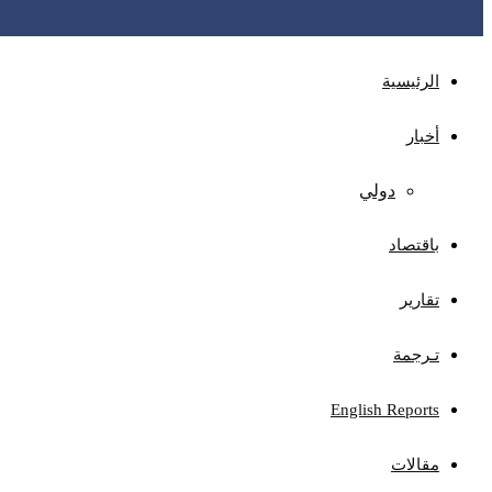
الرئيسية
أخبار
دولي
باقتصاد
تقارير
تـرجمة
English Reports
مقالات