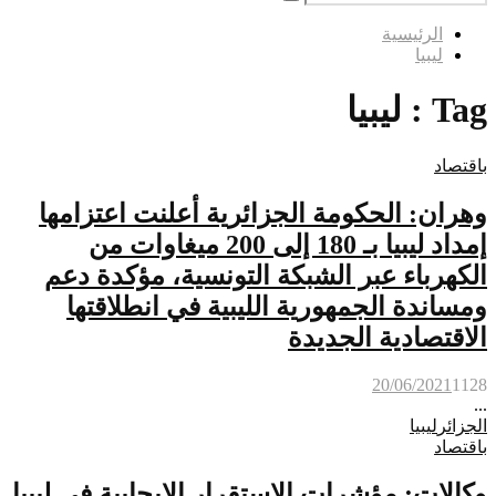
Search
for:
الرئيسية
ليبيا
Tag : ليبيا
باقتصاد
وهران: الحكومة الجزائرية أعلنت اعتزامها
إمداد ليبيا بـ 180 إلى 200 ميغاوات من
الكهرباء عبر الشبكة التونسية، مؤكدة دعم
ومساندة الجمهورية الليبية في انطلاقتها
الاقتصادية الجديدة
20/06/2021
1128
...
الجزائر
ليبيا
باقتصاد
وكالات: مؤشرات الاستقرار الإيجابية في ليبيا