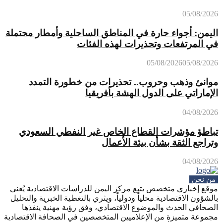
05/08/2026
اليمن: أجواء حارة في المناطق الساحلية وأمطار محتملة
في المرتفعات وتحذيرات لهذه الفئات
05/08/2026
05/08/2026
موانئ وذهب وحروب.. تحذيرات من خطورة التمدد
الإماراتي على الدول الهشة بأفريقيا
04/08/2026
تباطؤ مؤشرات القطاع الخاص غير النفطي السعودي
وتراجع الثقة بشأن بيئة الأعمال
04/08/2026
من نحن
موقع إخباري متخصص يتبع مركز اليمن للدراسات الاقتصادية يُعنى
بالشؤون الاقتصادية محلياً ودولياً، ويثري بالتغطية الخبرية والتحليل
الصحافي الحدث والموضوع الاقتصادي، وفق رؤية مهنية ينفذها
مجموعة متميزة من الإعلاميين المتخصصين في الصحافة الاقتصادية