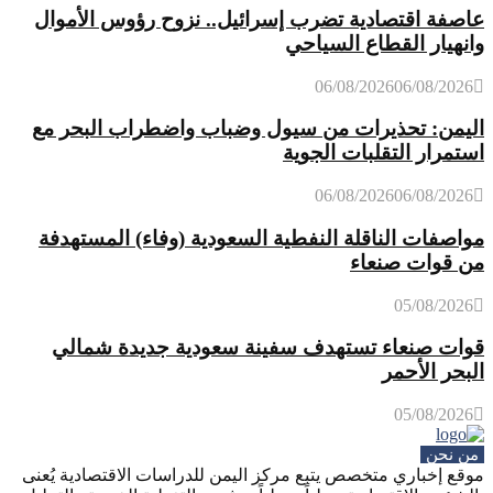
عاصفة اقتصادية تضرب إسرائيل.. نزوح رؤوس الأموال
وانهيار القطاع السياحي
06/08/2026
06/08/2026
اليمن: تحذيرات من سيول وضباب واضطراب البحر مع
استمرار التقلبات الجوية
06/08/2026
06/08/2026
مواصفات الناقلة النفطية السعودية (وفاء) المستهدفة
من قوات صنعاء
05/08/2026
قوات صنعاء تستهدف سفينة سعودية جديدة شمالي
البحر الأحمر
05/08/2026
من نحن
موقع إخباري متخصص يتبع مركز اليمن للدراسات الاقتصادية يُعنى