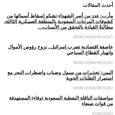
أحدث المقالات
مأرب: عدد من أسر الشهداء تشكو إسقاط أسمائها من
كشوفات المرتبات السعودية بالمنطقة العسكرية الثالثة،
مطالبةً القيادة بالتحقق من الأسباب،...
06/08/2026
06/08/2026
عاصفة اقتصادية تضرب إسرائيل.. نزوح رؤوس الأموال
وانهيار القطاع السياحي
06/08/2026
06/08/2026
اليمن: تحذيرات من سيول وضباب واضطراب البحر مع
استمرار التقلبات الجوية
06/08/2026
06/08/2026
مواصفات الناقلة النفطية السعودية (وفاء) المستهدفة
من قوات صنعاء
05/08/2026