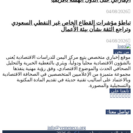
04/08/2026
تباطؤ مؤشرات القطاع الخاص غير النفطي السعودي
وتراجع الثقة بشأن بيئة الأعمال
04/08/2026
من نحن
موقع إخباري متخصص يتبع مركز اليمن للدراسات الاقتصادية يُعنى
بالشؤون الاقتصادية محلياً ودولياً، ويثري بالتغطية الخبرية والتحليل
الصحافي الحدث والموضوع الاقتصادي، وفق رؤية مهنية ينفذها
مجموعة متميزة من الإعلاميين المتخصصين في الصحافة الاقتصادية
وبالاعتماد على أساليب تقنية حديثة في تقديم المادة المكتوبة
والتسجيلية والمصورة.
تابعنا على
Whatsapp
Telegram
Youtube
Instagram
Rss
Facebook
Twitter
تواصل معنا:
info@yemeneco.org