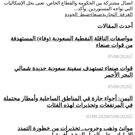
اتصال مشتركة بين الحكومة والقطاع الخاص، تعنى بحل الإشكاليات
التي تواجه المستوردين. وأكد...
الغرفة_التجارية
صنعاء
ضبط_الجودة
أحدث المقالات
مواصفات الناقلة النفطية السعودية (وفاء) المستهدفة
من قوات صنعاء
05/08/2026
قوات صنعاء تستهدف سفينة سعودية جديدة شمالي
البحر الأحمر
05/08/2026
اليمن: أجواء حارة في المناطق الساحلية وأمطار محتملة
في المرتفعات وتحذيرات لهذه الفئات
05/08/2026
05/08/2026
موانئ وذهب وحروب.. تحذيرات من خطورة التمدد
الإماراتي على الدول الهشة بأفريقيا