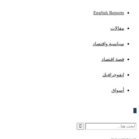
English Reports
مقالات
سياسية واقتصاد
قصة اقتصاد
انفوجرافيك
أسواق
Search
Search