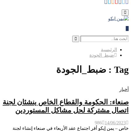
Whatsapp
Telegram
Instagram
Youtube
Facebook
Rss
Twitter
for:
Primary
Menu
Search
for:
Search
الرئيسية
ضبط_الجودة
Tag : ضبط_الجودة
أخبار
صنعاء: الحكومة والقطاع الخاص ينشئان لجنة
اتصال مشتركة لحل مشاكل المستوردين
986
14/06/2023
خاص – يمن إيكو أقر اجتماع عقد الأربعاء في صنعاء إنشاء لجنة