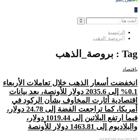
Search
for:
Search
الرئيسية
بروصة_الذهب
Tag : بروصة_الذهب
باقتصاد
انخفضت أسعار الذهب خلال تعاملات الأربعاء
0.1% إلى 2035.6 دولار للأونصة، بعد بيانات
اقتصادية أثارت المخاوف بشأن الركود في
أمريكا، كما تراجعت الفضة إلى 24.78 دولار،
فيما ارتفع البلاتين إلى 1019.44 دولار،
والبلاديوم إلى 1463.81 دولار للأونصة
1020
05/04/2023