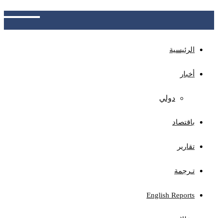
تسويقها وتوفير فرص العمل
الرئيسية
أخبار
دولي
باقتصاد
تقارير
تـرجمة
English Reports