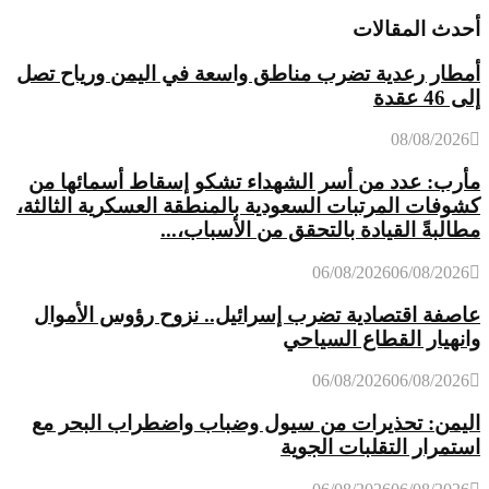
أحدث المقالات
أمطار رعدية تضرب مناطق واسعة في اليمن ورياح تصل
إلى 46 عقدة
08/08/2026
مأرب: عدد من أسر الشهداء تشكو إسقاط أسمائها من
كشوفات المرتبات السعودية بالمنطقة العسكرية الثالثة،
مطالبةً القيادة بالتحقق من الأسباب،...
06/08/2026
06/08/2026
عاصفة اقتصادية تضرب إسرائيل.. نزوح رؤوس الأموال
وانهيار القطاع السياحي
06/08/2026
06/08/2026
اليمن: تحذيرات من سيول وضباب واضطراب البحر مع
استمرار التقلبات الجوية