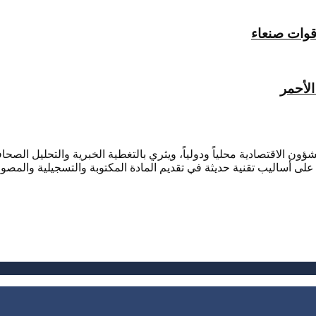
قوات صنعاء
لأحمر
ؤون الاقتصادية محلياً ودولياً، ويثري بالتغطية الخبرية والتحليل ال
لى أساليب تقنية حديثة في تقديم المادة المكتوبة والتسجيلية والمصور