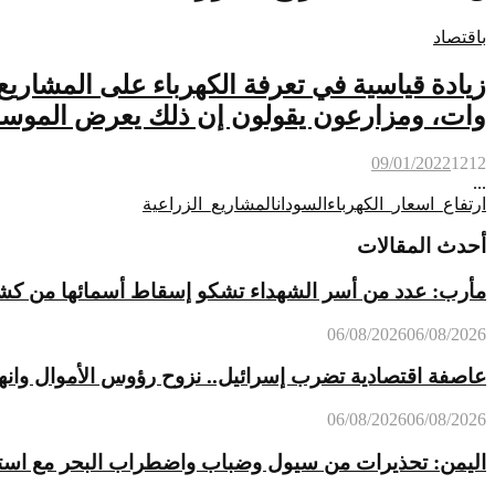
باقتصاد
وات، ومزارعون يقولون إن ذلك يعرض الموسم ا
09/01/2022
1212
...
ارتفاع_اسعار_الكهرباء
السودان
المشاريع_الزراعية
أحدث المقالات
مأرب: عدد من أسر الشهداء تشكو إسقاط أسمائها من كشوفات
06/08/2026
06/08/2026
عاصفة اقتصادية تضرب إسرائيل.. نزوح رؤوس الأموال وانه
06/08/2026
06/08/2026
اليمن: تحذيرات من سيول وضباب واضطراب البحر مع استمر