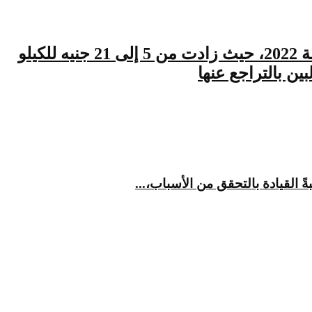
زيادة قياسية في تعرفة الكهرباء على المشاريع الزراعية في السودان، بدون إقرارها في موازنة 2022، حيث زادت من 5 إلى 21 جنيه للكيلو
 بالتراجع عنها
القيادة بالتحقق من الأسباب،...