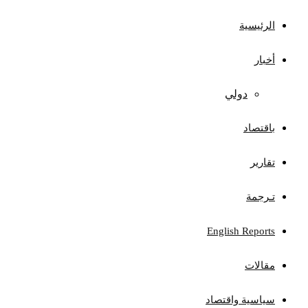
الرئيسية
أخبار
دولي
باقتصاد
تقارير
تـرجمة
English Reports
مقالات
سياسية واقتصاد