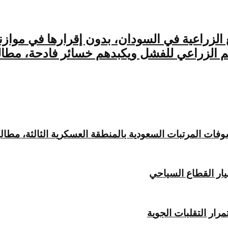
لزراعي للفشل ويكبدهم خسائر فادحة، مطالبين
 المرتبات السعودية بالمنطقة العسكرية الثالثة، مطالبةً 
يار القطاع السياحي
ار التقلبات الجوية