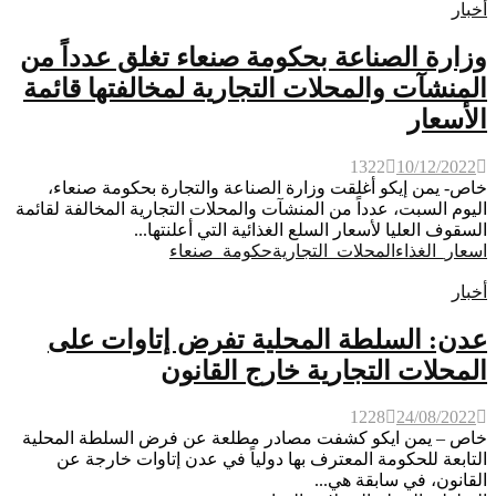
أخبار
وزارة الصناعة بحكومة صنعاء تغلق عدداً من
المنشآت والمحلات التجارية لمخالفتها قائمة
الأسعار
1322
10/12/2022
خاص- يمن إيكو أغلقت وزارة الصناعة والتجارة بحكومة صنعاء،
اليوم السبت، عدداً من المنشآت والمحلات التجارية المخالفة لقائمة
السقوف العليا لأسعار السلع الغذائية التي أعلنتها...
اسعار_الغذاء
المحلات_التجارية
حكومة_صنعاء
أخبار
عدن: السلطة المحلية تفرض إتاوات على
المحلات التجارية خارج القانون
1228
24/08/2022
خاص – يمن ايكو كشفت مصادر مطلعة عن فرض السلطة المحلية
التابعة للحكومة المعترف بها دولياً في عدن إتاوات خارجة عن
القانون، في سابقة هي...