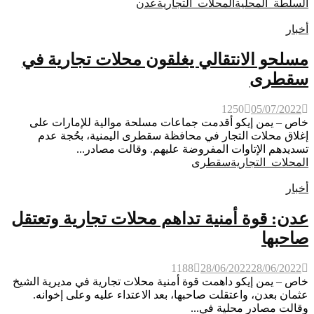
السلطة_المحلية
المحلات_التجارية
عدن
أخبار
مسلحو الانتقالي يغلقون محلات تجارية في
سقطرى
1250
05/07/2022
خاص – يمن إيكو أقدمت جماعات مسلحة موالية للإمارات على
إغلاق محلات التجار في محافظة سقطرى اليمنية، بحُجة عدم
تسديدهم الإتاوات المفروضة عليهم. وقالت مصادر...
المحلات_التجارية
سقطرى
أخبار
عدن: قوة أمنية تداهم محلات تجارية وتعتقل
صاحبها
1188
28/06/2022
28/06/2022
خاص – يمن إيكو داهمت قوة أمنية محلات تجارية في مديرية الشيخ
عثمان بعدن، واعتقلت صاحبها، بعد الاعتداء عليه وعلى إخوانه.
وقالت مصادر محلية في...