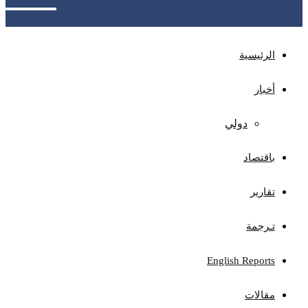
الرئيسية
أخبار
دولي
باقتصاد
تقارير
تـرجمة
English Reports
مقالات