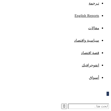
تـرجمة
English Reports
مقالات
سياسية واقتصاد
قصة اقتصاد
انفوجرافيك
أسواق
Search
Search