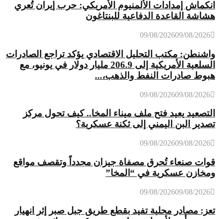
انكماش إمدادات الألمنيوم الأمريكي: حرب إيران تُعري
هشاشة القاعدة الدفاعية للبنتاغون
09/08/2026
09/08/2026
واشنطن: مكتب التحليل الاقتصادي يؤكد تراجع الصادرات
السلعية الأمريكية إلى 206.9 مليار دولار في يونيو، مع
هبوط صادرات النفط والذهب،...
09/08/2026
09/08/2026
التصعيد يعيد فتح ملف ميناء المخا.. كيف تحول مركز
تصدير البن اليمني إلى ثكنة عسكرية؟
09/08/2026
09/08/2026
قوات صنعاء تُحرق مصفاة جيزان مجدداً وتقصف مواقع
ومخازن عسكرية في “المخا”
09/08/2026
09/08/2026
تعز: مصادر محلية تفيد بقطع طريق جبل صبر إثر انهيار