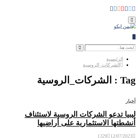
Whatsapp
Telegram
Instagram
Youtube
Facebook
Rss
Twitter
for:
Primary
Menu
Search
for:
Search
الرئيسية
الشركات_الروسية
Tag : الشركات_الروسية
أخبار
ليبيا تدعو الشركات الروسية لاستئناف
أنشطتها الاستثمارية على أراضيها
1329
12/07/2023