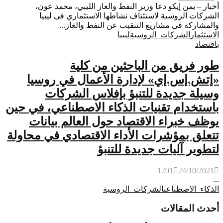
أخبار – يمن إيكو دعا وزير النفط والغاز الليبي، محمد عون،
الشركات الروسية لاستئناف نشاطها الاستثماري في ليبيا
والمشاركة في مشاريع التنقيب عن النفط والغاز...
الاستثمار
الشركات_الروسية
ليبيا
باقتصاد
طور فريق من الباحثين من كلية
«إتش.إس.إي» لإدارة الأعمال في روسيا
وسيلة جديدة للتنبؤ بإفلاس الشركات
باستخدام تقنيات الذكاء الاصطناعي، في حين
يوظف خبراء الاقتصاد حول العالم بيانات
تتعلق بمؤشرات الأداء الاقتصادي في محاولة
لتطوير آليات جديدة للتنبؤ
1201
24/10/2021
...
الذكاء_الاصطناعي
الشركات_الروسية
أحدث المقالات