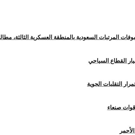
 المرتبات السعودية بالمنطقة العسكرية الثالثة، مطالبةً 
يار القطاع السياحي
ار التقلبات الجوية
قوات صنعاء
لأحمر