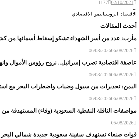
1177
02/10/2021
...
الاقتصاد_الروسي
النمو_الاقتصادي
أحدث المقالات
مأرب: عدد من أسر الشهداء تشكو إسقاط أسمائها من كشوفات
06/08/2026
06/08/2026
عاصفة اقتصادية تضرب إسرائيل.. نزوح رؤوس الأموال وانه
06/08/2026
06/08/2026
اليمن: تحذيرات من سيول وضباب واضطراب البحر مع استمر
06/08/2026
06/08/2026
مواصفات الناقلة النفطية السعودية (وفاء) المستهدفة من 
05/08/2026
قوات صنعاء تستهدف سفينة سعودية جديدة شمالي البحر ا