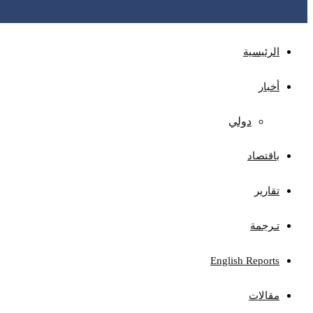
الرئيسية
أخبار
دولي
باقتصاد
تقارير
تـرجمة
English Reports
مقالات