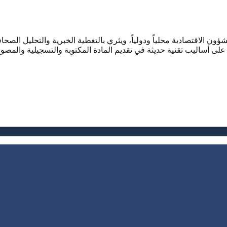
ؤون الاقتصادية محلياً ودولياً، ويثري بالتغطية الخبرية والتحليل ال
لى أساليب تقنية حديثة في تقديم المادة المكتوبة والتسجيلية والمصور