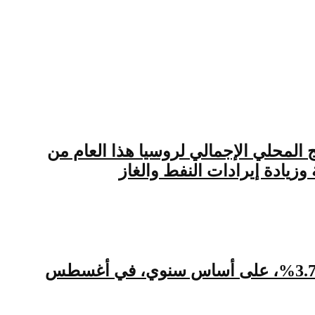
إعمار والتنمية توقعاته لأداء الاقتصاد الروسي في 2021، ونمو الناتج المحلي الإجمالي لروسيا هذا العام من
موسكو: قالت وزارة الاقتصاد الروسية، الجمعة، إن الناتج المحلي الإجمالي لروسيا ارتفع إلى 3.7%، على أساس سنوي، في أغسطس