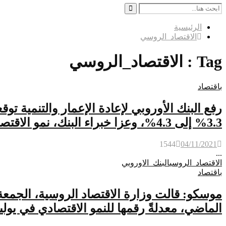
Search
for:
Search
الرئيسية
الاقتصاد_الروسي
Tag : الاقتصاد_الروسي
باقتصاد
3.3% إلى 4.3%، وعزا خبراء البنك، نمو الاقتصاد الروسي لإجراءات تحفيزية للحكومة الروسية وزيادة إيرادات النفط والغاز
1544
04/11/2021
...
الاقتصاد_الروسي
البنك_الاوروبي
باقتصاد
الماضي، معدلةً رقمها للنمو الاقتصادي في يوليو إلى 4.9%، بعد قراءة سابقة