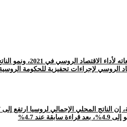
رفع البنك الأوروبي لإعادة ال
 عند 4.7%