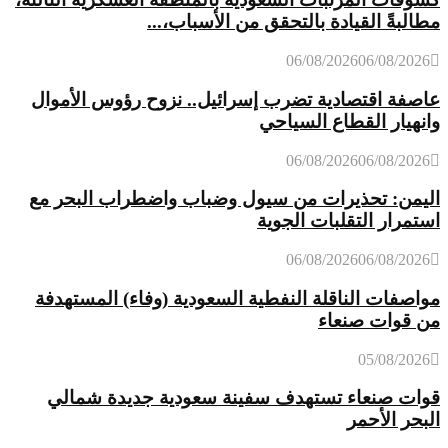
مطالبةً القيادة بالتحقق من الأسباب،...
06/08/2026
06/08/2026
عاصفة اقتصادية تضرب إسرائيل.. نزوح رؤوس الأموال
وانهيار القطاع السياحي
06/08/2026
06/08/2026
اليمن: تحذيرات من سيول وضباب واضطراب البحر مع
استمرار التقلبات الجوية
06/08/2026
06/08/2026
مواصفات الناقلة النفطية السعودية (وفاء) المستهدفة
من قوات صنعاء
05/08/2026
قوات صنعاء تستهدف سفينة سعودية جديدة شمالي
البحر الأحمر