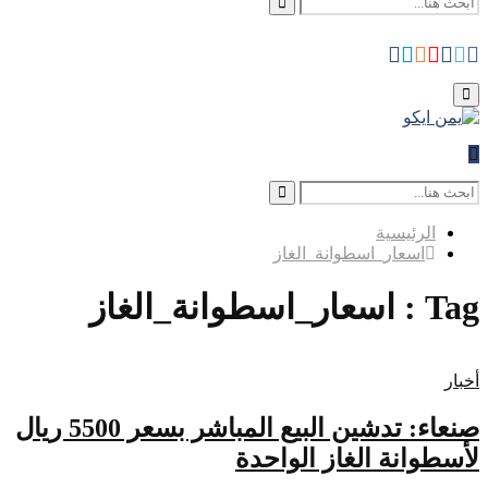
Search
Search
Whatsapp
Telegram
Instagram
Youtube
Facebook
Rss
Twitter
for:
Primary
Menu
Search
for:
Search
الرئيسية
اسعار_اسطوانة_الغاز
Tag : اسعار_اسطوانة_الغاز
أخبار
صنعاء: تدشين البيع المباشر بسعر 5500 ريال
لأسطوانة الغاز الواحدة