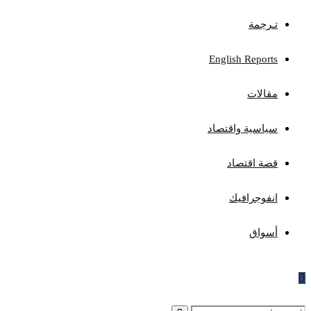
تـرجمة
English Reports
مقالات
سياسية واقتصاد
قصة اقتصاد
انفوجرافيك
أسواق