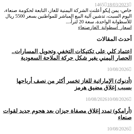
1465
18/03/2023
خاص- يمن إيكو أعلنت الشركة اليمنية للغاز، التابعة لحكومة صنعاء،
اليوم السبت، تدشين آلية البيع المباشر للمواطنين بسعر 5500 ريال
للأسطوانة الواحدة، سعة 20 لتراً،...
اسعار_اسطوانة_الغاز
صنعاء
أحدث المقالات
اعتماد كلي على تكتيكات التخفي وتحويل المسارات..
الحصار اليمني يغير شكل حركة الملاحة السعودية
10/08/2026
(أدنوك) الإماراتية للغاز تخسر أكثر من نصف أرباحها
بسبب إغلاق مضيق هرمز
10/08/2026
10/08/2026
(أرامكو) تمدد إغلاق مصفاة جيزان بعد هجوم جديد لقوات
صنعاء
10/08/2026