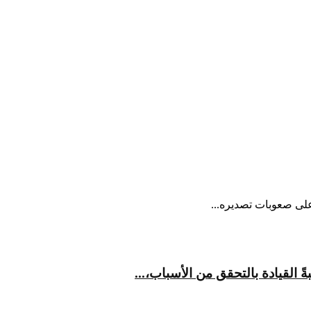
على صعوبات تصديره...
القيادة بالتحقق من الأسباب،...