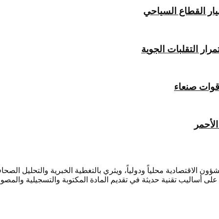
يار القطاع السياحي
ار التقلبات الجوية
قوات صنعاء
لأحمر
ؤون الاقتصادية محلياً ودولياً، ويثري بالتغطية الخبرية والتحليل ال
لى أساليب تقنية حديثة في تقديم المادة المكتوبة والتسجيلية والمصور