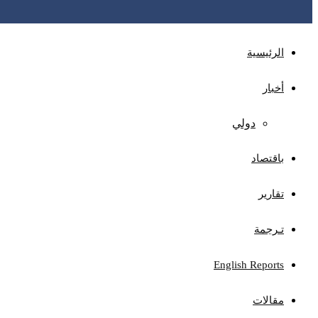
الرئيسية
أخبار
دولي
باقتصاد
تقارير
تـرجمة
English Reports
مقالات