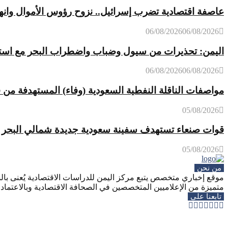
عاصفة اقتصادية تضرب إسرائيل.. نزوح رؤوس الأموال وانه
06/08/2026
06/08/2026
اليمن: تحذيرات من سيول وضباب واضطراب البحر مع استمر
06/08/2026
06/08/2026
مواصفات الناقلة النفطية السعودية (وفاء) المستهدفة من 
05/08/2026
قوات صنعاء تستهدف سفينة سعودية جديدة شمالي البحر ا
05/08/2026
من نحن
موقع إخباري متخصص يتبع مركز اليمن للدراسات الاقتصادية يُعنى بالش
متميزة من الإعلاميين المتخصصين في الصحافة الاقتصادية وبالاعتماد ع
تابعنا على
Whatsapp
Telegram
Youtube
Instagram
Rss
Facebook
Twitter