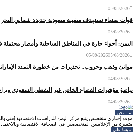
05/08/2026
قوات صنعاء تستهدف سفينة سعودية جديدة شمالي البحر ا
05/08/2026
اليمن: أجواء حارة في المناطق الساحلية وأمطار محتملة ف
05/08/2026
05/08/2026
موانئ وذهب وحروب.. تحذيرات من خطورة التمدد الإماراتي
04/08/2026
تباطؤ مؤشرات القطاع الخاص غير النفطي السعودي وتراجع 
04/08/2026
من نحن
موقع إخباري متخصص يتبع مركز اليمن للدراسات الاقتصادية يُعنى بالش
متميزة من الإعلاميين المتخصصين في الصحافة الاقتصادية وبالاعتماد ع
تابعنا على
Whatsapp
Telegram
Youtube
Instagram
Rss
Facebook
Twitter