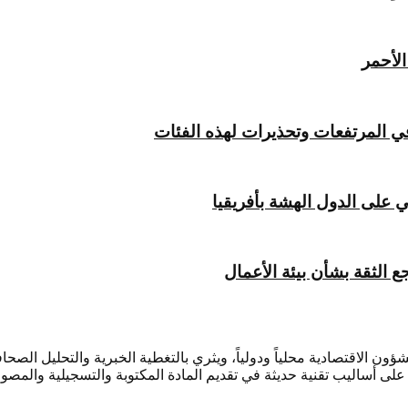
لأحمر
ي المرتفعات وتحذيرات لهذه الفئات
 على الدول الهشة بأفريقيا
الثقة بشأن بيئة الأعمال
ؤون الاقتصادية محلياً ودولياً، ويثري بالتغطية الخبرية والتحليل ال
لى أساليب تقنية حديثة في تقديم المادة المكتوبة والتسجيلية والمصور