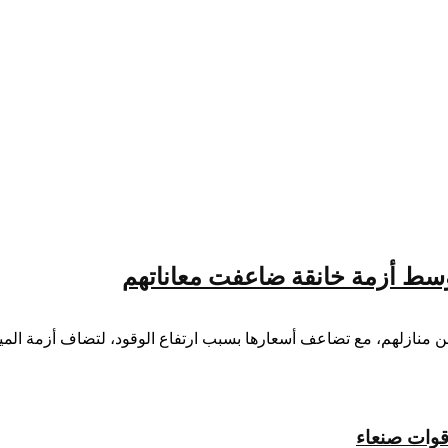
وسط أزمة خانقة ضاعفت معاناتهم
 منازلهم، مع تضاعف أسعارها بسبب ارتفاع الوقود، لتضاف أزمة الميا
قوات صنعاء