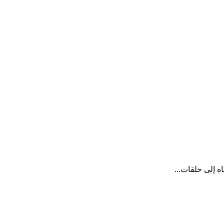
ه إلى حلقات...