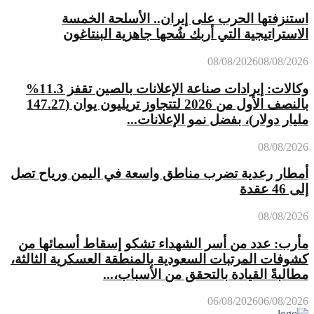
استنزفتها الحرب على إيران.. الأسلحة الخمسة
الاستراتيجية التي أربك شُحها جاهزية البنتاغون
08/08/2026
08/08/2026
وكالات: إيرادات صناعة الإعلانات بالصين تقفز 11.3%
بالنصف الأول من 2026 لتتجاوز تريليون يوان (147.27
مليار دولار)، بفضل نمو الإعلانات...
08/08/2026
أمطار رعدية تضرب مناطق واسعة في اليمن ورياح تصل
إلى 46 عقدة
08/08/2026
مأرب: عدد من أسر الشهداء تشكو إسقاط أسمائها من
كشوفات المرتبات السعودية بالمنطقة العسكرية الثالثة،
مطالبةً القيادة بالتحقق من الأسباب،...
06/08/2026
06/08/2026