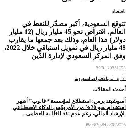
باقتصاد
تتوقع السعودية، أكبر مصدّر للنفط في
العالم، اقتراض نحو 45 مليار ريال (12 مليار
دولار) هذا العام، وذلك بعد جمعها ما يقارب
48 مليار ريال في تمويل استباقي خلال 2022،
وفق المركز السعودي لإدارة الدَّين
29/01/2023
1023
...
ادارة_الدين
الاقتراض
السعودية
أحدث المقالات
أسوشيتد برس: استطلاع لمؤسسة “غالوب” أظهر
استخدام نحو 20% من الأمريكيين الذكاء الاصطناعي
للإرشاد المالي، رغم عدم ثقة الغالبية العظمى...
08/08/2026
08/08/2026