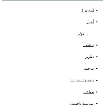
الرئيسية
أخبار
دولي
باقتصاد
تقارير
تـرجمة
English Reports
مقالات
سياسية واقتصاد