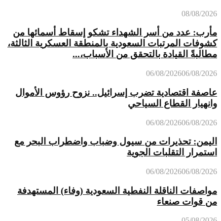
08/08/2026
مأرب: عدد من أسر الشهداء تشكو إسقاط أسمائها من
كشوفات المرتبات السعودية بالمنطقة العسكرية الثالثة،
مطالبةً القيادة بالتحقق من الأسباب،...
06/08/2026
06/08/2026
عاصفة اقتصادية تضرب إسرائيل.. نزوح رؤوس الأموال
وانهيار القطاع السياحي
06/08/2026
06/08/2026
اليمن: تحذيرات من سيول وضباب واضطراب البحر مع
استمرار التقلبات الجوية
06/08/2026
06/08/2026
مواصفات الناقلة النفطية السعودية (وفاء) المستهدفة
من قوات صنعاء
05/08/2026