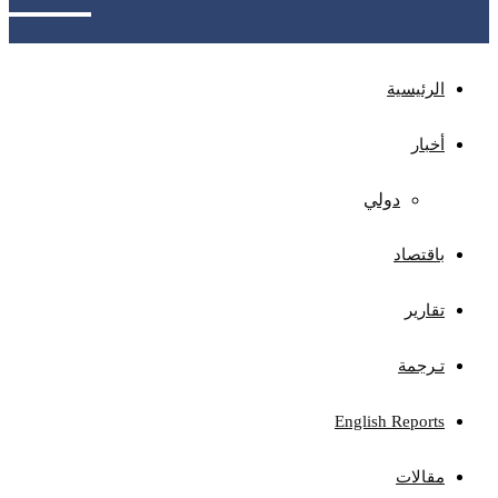
الرئيسية
أخبار
دولي
باقتصاد
تقارير
تـرجمة
English Reports
مقالات