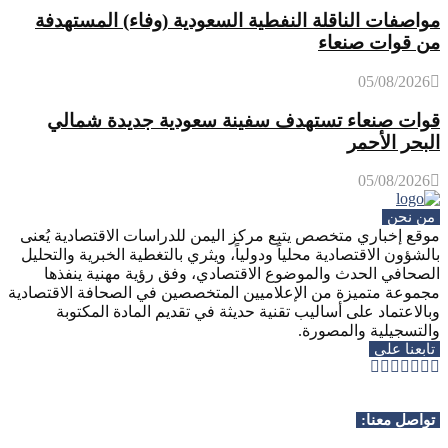
مواصفات الناقلة النفطية السعودية (وفاء) المستهدفة
من قوات صنعاء
05/08/2026
قوات صنعاء تستهدف سفينة سعودية جديدة شمالي
البحر الأحمر
05/08/2026
من نحن
موقع إخباري متخصص يتبع مركز اليمن للدراسات الاقتصادية يُعنى
بالشؤون الاقتصادية محلياً ودولياً، ويثري بالتغطية الخبرية والتحليل
الصحافي الحدث والموضوع الاقتصادي، وفق رؤية مهنية ينفذها
مجموعة متميزة من الإعلاميين المتخصصين في الصحافة الاقتصادية
وبالاعتماد على أساليب تقنية حديثة في تقديم المادة المكتوبة
والتسجيلية والمصورة.
تابعنا على
Whatsapp
Telegram
Youtube
Instagram
Rss
Facebook
Twitter
تواصل معنا: